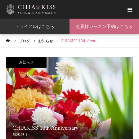
トライアルはこちら
会員様レッスン予約はこちら
me
ブログ
お知らせ
CHIAKISS 13th Anni…
お知らせ
CHIAKISS 13th Anniversary
2025.03.1