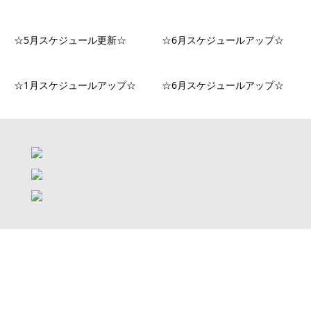
☆5月スケジュール更新☆
☆6月スケジュールアップ☆
☆1月スケジュールアップ☆
☆6月スケジュールアップ☆
VIP
MENU
FAQ
トップ
RECRUIT
はじめての方へ