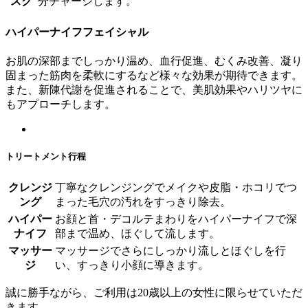
スク
分チャージします。
ハイパーナイフフェイシャル
お肌の深部までしっかり温め、血行促進、むくみ改善、凝り
固まった筋肉を柔軟にするなど様々な効果が期待できます。
また、新陳代謝を促進されることで、美肌効果やハリツヤに
もアプローチします。
トリートメント行程
クレンジ
丁寧なクレンジングでメイクや皮脂・ホコリでつ
ング
まった毛穴の汚れをすっきり除去。
ハイパー
お顔と首・デコルテまわりをハイパーナイフで深
ナイフ
部まで温め、ほぐして流します。
マッサー
マッサージでさらにしっかり流しとほぐしを行
ジ
い、すっきり小顔に導きます。
誠に勝手ながら、ご利用は20歳以上の女性に限らせていただ
きます。