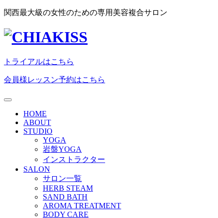
関西最大級の女性のための専用美容複合サロン
トライアルはこちら
会員様レッスン予約はこちら
HOME
ABOUT
STUDIO
YOGA
岩盤YOGA
インストラクター
SALON
サロン一覧
HERB STEAM
SAND BATH
AROMA TREATMENT
BODY CARE