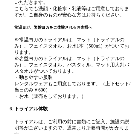
いただきます。
こちらでも洗顔・化粧水・乳液等はご用意しておりま
すが、ご自身のものが安心な方はお持ちください。
常温ヨガ、岩盤ヨガをご体験されるお客様へ
※常温ヨガのトライアルは、マット（トライアルの
み）、フェイスタオル、お水1本（500ml）がついてお
ります。
※岩盤ヨガのトライアルは、マット（トライアルの
み）、フェイスタオル、バスタオル、マット用大判バ
スタオルがついております。
・動きやすい服装
レンタルウェアもご用意しております。（上下セット/
当日のみ￥600）
・お水（販売もしております。）
トライアル体験
トライアルは、ご利用の前に書類にご記入、施設の説
明等がございますので、通常より所要時間がかかりま