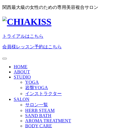
関西最大級の女性のための専用美容複合サロン
トライアルはこちら
会員様レッスン予約はこちら
HOME
ABOUT
STUDIO
YOGA
岩盤YOGA
インストラクター
SALON
サロン一覧
HERB STEAM
SAND BATH
AROMA TREATMENT
BODY CARE