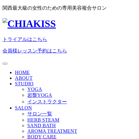
関西最大級の女性のための専用美容複合サロン
トライアルはこちら
会員様レッスン予約はこちら
HOME
ABOUT
STUDIO
YOGA
岩盤YOGA
インストラクター
SALON
サロン一覧
HERB STEAM
SAND BATH
AROMA TREATMENT
BODY CARE