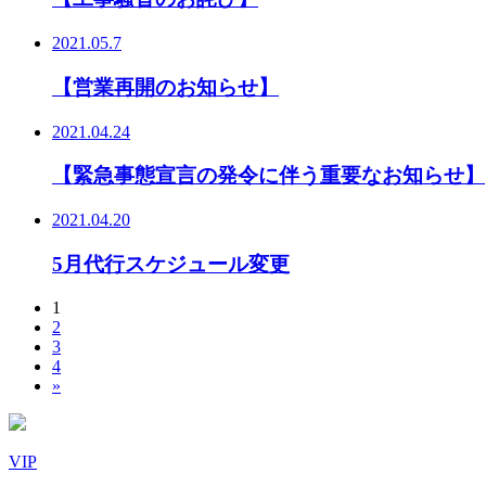
2021.05.7
【営業再開のお知らせ】
2021.04.24
【緊急事態宣言の発令に伴う重要なお知らせ】
2021.04.20
5月代行スケジュール変更
1
2
3
4
»
VIP