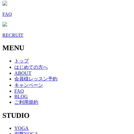
FAQ
RECRUIT
MENU
トップ
はじめての方へ
ABOUT
会員様レッスン予約
キャンペーン
FAQ
BLOG
ご利用規約
STUDIO
YOGA
岩盤YOGA