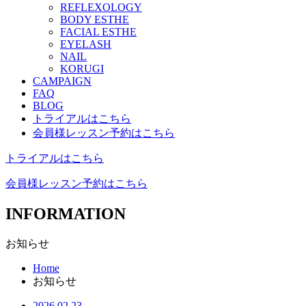
REFLEXOLOGY
BODY ESTHE
FACIAL ESTHE
EYELASH
NAIL
KORUGI
CAMPAIGN
FAQ
BLOG
トライアルはこちら
会員様レッスン予約はこちら
トライアルはこちら
会員様レッスン予約はこちら
INFORMATION
お知らせ
Home
お知らせ
2026.02.23