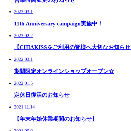
2023.03.1
11th Anniversary campaign実施中！
2023.02.2
【CHIAKISSをご利用の皆様へ大切なお知ら
2022.03.1
期間限定オンラインショップオープン☆
2022.01.5
定休日復活のお知らせ
2021.11.14
【年末年始休業期間のお知らせ】
2021.09.9