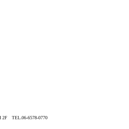
 TEL.06-6578-0770