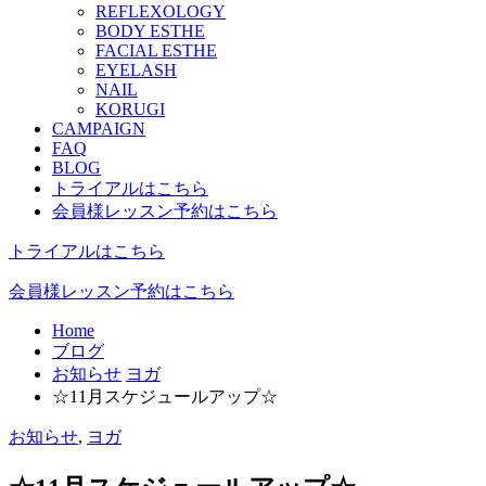
REFLEXOLOGY
BODY ESTHE
FACIAL ESTHE
EYELASH
NAIL
KORUGI
CAMPAIGN
FAQ
BLOG
トライアルはこちら
会員様レッスン予約はこちら
トライアルはこちら
会員様レッスン予約はこちら
Home
ブログ
お知らせ
ヨガ
☆11月スケジュールアップ☆
お知らせ
,
ヨガ