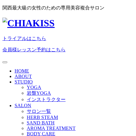
関西最大級の女性のための専用美容複合サロン
トライアルはこちら
会員様レッスン予約はこちら
HOME
ABOUT
STUDIO
YOGA
岩盤YOGA
インストラクター
SALON
サロン一覧
HERB STEAM
SAND BATH
AROMA TREATMENT
BODY CARE