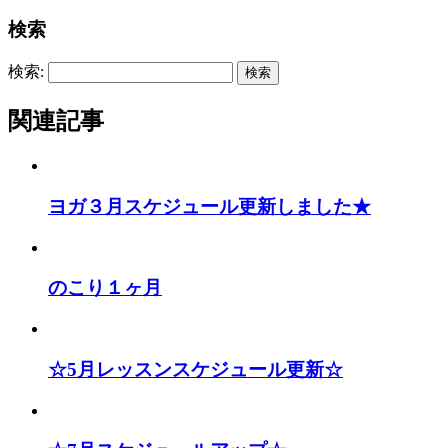
検索
検索:
関連記事
ヨガ３月スケジュール更新しました★
のこり１ヶ月
☆5月レッスンスケジュール更新☆