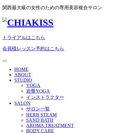
関西最大級の女性のための専用美容複合サロン
トライアルはこちら
会員様レッスン予約はこちら
HOME
ABOUT
STUDIO
YOGA
岩盤YOGA
インストラクター
SALON
サロン一覧
HERB STEAM
SAND BATH
AROMA TREATMENT
BODY CARE