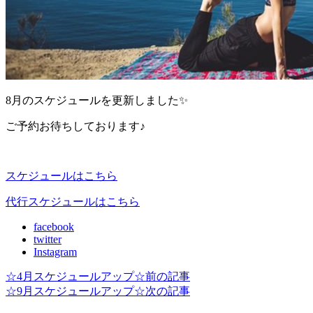
8月のスケジュールを更新しました✨
ご予約お待ちしております♪
スケジュールはこちら
代行スケジュールはこちら
facebook
twitter
Instagram
☆4月スケジュールアップ☆
前の記事
☆9月スケジュールアップ☆
次の記事