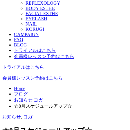
REFLEXOLOGY
BODY ESTHE
FACIAL ESTHE
EYELASH
NAIL
KORUGI
CAMPAIGN
FAQ
BLOG
トライアルはこちら
会員様レッスン予約はこちら
トライアルはこちら
会員様レッスン予約はこちら
Home
ブログ
お知らせ
ヨガ
☆8月スケジュールアップ☆
お知らせ
,
ヨガ